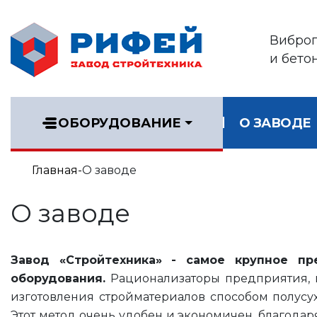
Вибро
и бето
ОБОРУДОВАНИЕ
О ЗАВОДЕ
Главная
О заводе
О заводе
Завод «Стройтехника»
- самое крупное пр
оборудования.
Рационализаторы предприятия, 
изготовления стройматериалов способом полусу
Этот метод очень удобен и экономичен, благодаря