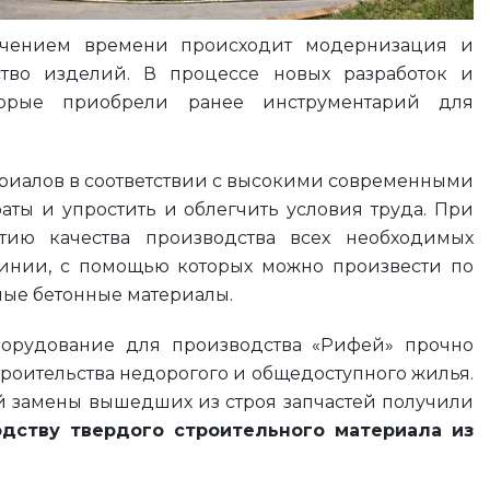
течением времени происходит модернизация и
ство изделий. В процессе новых разработок и
торые приобрели ранее инструментарий для
ериалов в соответствии с высокими современными
ты и упростить и облегчить условия труда. При
тию качества производства всех необходимых
линии, с помощью которых можно произвести по
ные бетонные материалы.
борудование для производства «Рифей» прочно
роительства недорогого и общедоступного жилья.
рой замены вышедших из строя запчастей получили
дству твердого строительного материала из