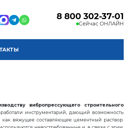
8 800 302-37-01
Сейчас ОНЛАЙН
ТАКТЫ
зводству вибропрессующего строительного
зработали инструментарий, дающий возможность
я как вяжущее составляющее цементный раствор.
используются невостребованные и, в связи с этим,