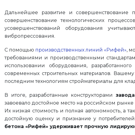
Дальнейшее развитие и совершенствование п
совершенствование технологических процессо
усовершенствований оборудования учитыва
вибропрессования.
С помощью
производственных линий «Рифей»
, 
требованиями и производственными стандартами
использовании оборудования, разработанног
современных строительных материалов. Вашему
последним технологиям стройматериалы для клад
В итоге, разработанные конструкторами
завода
завоевало достойное место на российском рынке
Их низкая стоимость и полная автономность, а т
достойную оценку и признание у потребителей
бетона «Рифей» удерживает прочную лидирую