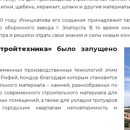
пилки, щебень, керамзит, шлаки и другие материалы
90 году. Инициатива его создания принадлежит та
оборонного завода г. Златоуста. В то время он
ра и решили отдать свои знания и силы новым кон
тройтехника»
было запущено
еменных производственных технологий этим
Рифей, Кондор благодаря которым становится
ьного материала – камней, разнообразных по
о современного строительного материала для
ых помещений, а также для укладки тротуаров
городским кварталам неповторимость и