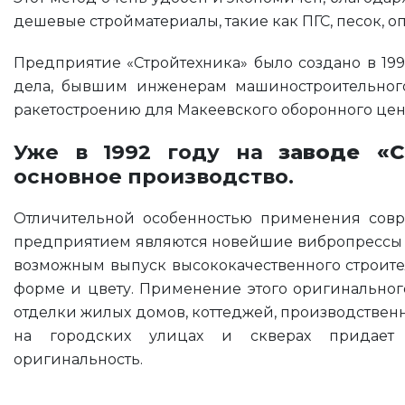
дешевые стройматериалы, такие как ПГС, песок, о
Предприятие «Стройтехника» было создано в 19
дела, бывшим инженерам машиностроительного 
ракетостроению для Макеевского оборонного цент
Уже в 1992 году на
заводе «С
основное производство.
Отличительной особенностью применения совр
предприятием являются новейшие вибропрессы 
возможным выпуск высококачественного строител
форме и цвету. Применение этого оригинальног
отделки жилых домов, коттеджей, производственн
на городских улицах и скверах придает 
оригинальность.