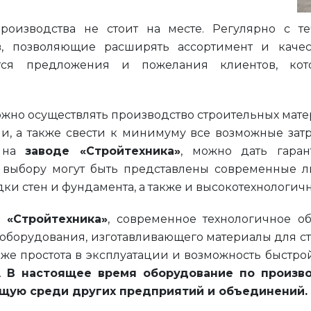
роизводства не стоит на месте. Регулярно с 
в, позволяющие расширять ассортимент и каче
ются предложения и пожелания клиентов, ко
можно осуществлять производство строительных мат
, а также свести к минимуму все возможные затра
о на
заводе «Стройтехника»
, можно дать гаран
 выбору могут быть представлены современные 
ки стен и фундамента, а также и высокотехнологич
 «Стройтехника»
, современное технологичное о
 оборудования, изготавливающего материалы для ст
акже простота в эксплуатации и возможность быст
.
В настоящее время оборудование по произво
щую среди других предприятий и объединений.