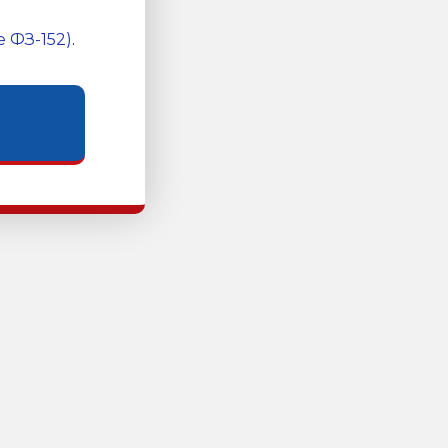
 ФЗ-152)
.