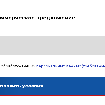
оммерческое предложение
а обработку Ваших
персональных данных (требование