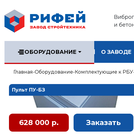
Вибро
и бето
ОБОРУДОВАНИЕ
О ЗАВОДЕ
Главная
Оборудование
Комплектующие к РБУ
Пульт ПУ-БЗ
628 000 р.
Заказать