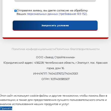
Комплект поставки
1) Сортировочный стол
2) Система управления
Описание
Сортировочный стол является дополнительным обор
установлено к пакетировщику.
Сортировочный стол применяется при пакетировании
эффективно пакетировать изделия, полностью заним
Сопутствующие товары