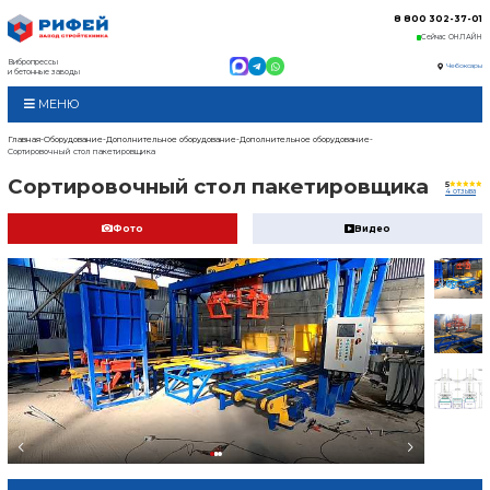
Вибропрессы
и бетонные заводы
МЕНЮ
Главная
Оборудование
Дополнительное оборудован
Сортировочный стол пакетировщика
Сортировочный ст