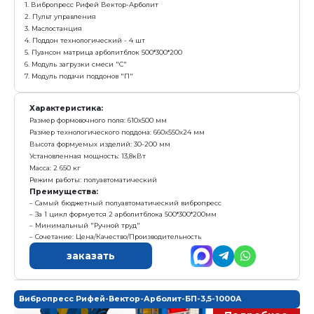
7. Модуль подачи поддонов "П"
Характеристика:
Размер формовочного поля: 610х500 мм
Размер технологического поддона: 660х550х24 мм
Высота формуемых изделий: 30-200 мм
Установленная мощность: 13,8 кВт
Масса: 2 192 кг
Режим работы: механизированный
Преимущества:
За 1 цикл формуется 2 арболитблока 500*300*200м
Самый бюджетный вибропресс для выпуска арбол
Полуавтоматическая подача поддонов в пресс
Высокое качество продукции за счет применения
вибрации и гравитационного пригруза»
заказать