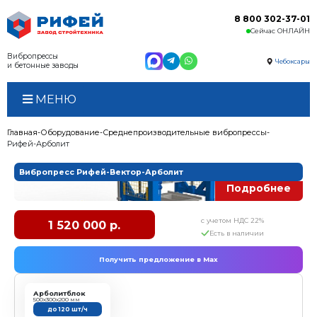
Вибропрессы
и бетонные заводы
МЕНЮ
Главная
Оборудование
Среднепроизводительные 
Рифей-Арболит
Вибропресс Рифей-Вектор-Арболит