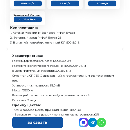
Комплектация:
1. Полуавтоматический вибропресс Рифей Полюс
2. Бетонный завод Рифей Бетон-25
3. Выкатной конвейер ленточный КЛ-500-5,0-В
Характеристика:
Размер формовочного поля: 1000х500 мм
Размер технологического поддона: 1150х600х40 мм
Высота формуемых изделий: 30...250 мм
Смеситель: СГ-750-С одновальный горизонтальный
Установленная мощность: 55,0 кВт
Масса: 13,9 тонн
Режим работы: автоматический/ полуавтоматическ
Гарантия: 2 года
Преимущества:
Высокая степень защиты от «Человеческого факто
Точная дозировка, погрешность ±2,0 %