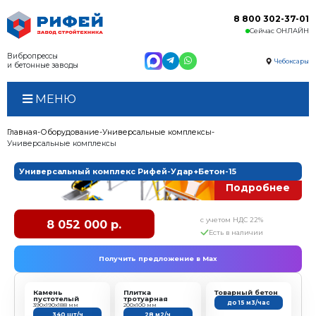
Вибропрессы
и бетонные заводы
МЕНЮ
Главная
Оборудование
Универсальные комплексы
Универсальные комплексы
Универсальный комплекс Рифей-Удар+Бет