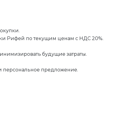
покупки.
ки Рифей по текущим ценам с НДС 20%.
минимизировать будущие затраты.
 и персональное предложение.