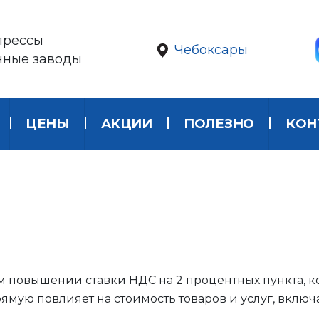
прессы
Чебоксары
нные заводы
ЦЕНЫ
АКЦИИ
ПОЛЕЗНО
КОН
повышении ставки НДС на 2 процентных пункта, кото
прямую повлияет на стоимость товаров и услуг, вк