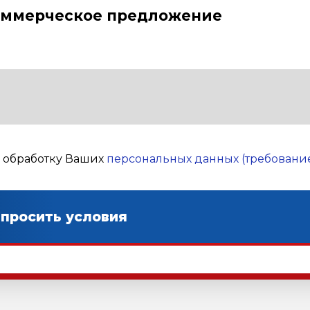
оммерческое предложение
а обработку Ваших
персональных данных (требование