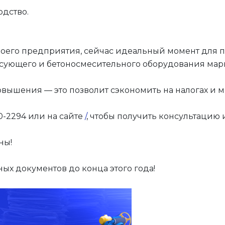
одство.
воего предприятия, сейчас идеальный момент для 
ующего и бетоносмесительного оборудования мар
овышения — это позволит сэкономить на налогах и 
0-2294 или на сайте
/
, чтобы получить консультацию
ны!
ных документов до конца этого года!